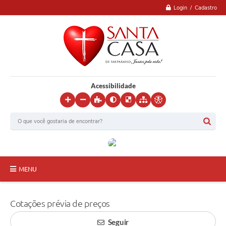
Login / Cadastro
Acessibilidade
MENU
Inicial
Cotações prévia de preços
Institucional
Seguir