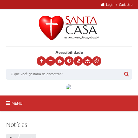
Login / Cadastro
Acessibilidade
MENU
Inicial
Notícias
Institucional