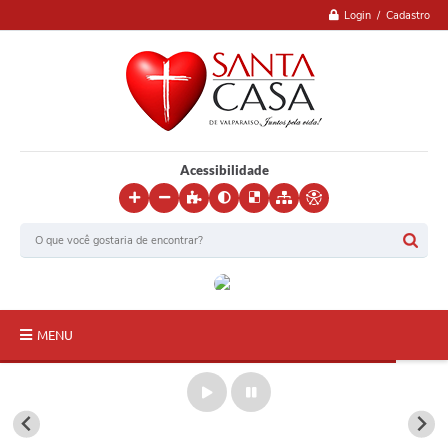
Login / Cadastro
Acessibilidade
MENU
Inicial
Institucional