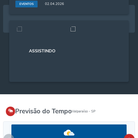
02.04.2026
EVENTOS
Previsão do Tempo
Valparaíso - SP