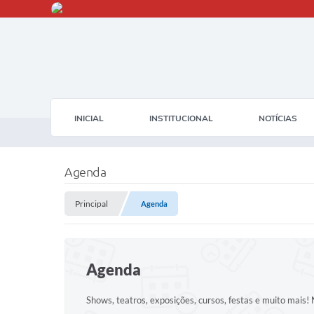
INICIAL
INSTITUCIONAL
NOTÍCIAS
Agenda
Principal
Agenda
Agenda
Shows, teatros, exposições, cursos, festas e muito mais