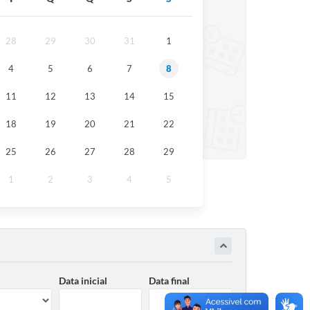
28
29
30
31
1
4
5
6
7
8
11
12
13
14
15
18
19
20
21
22
25
26
27
28
29
1
2
3
4
5
Data inicial
Data final