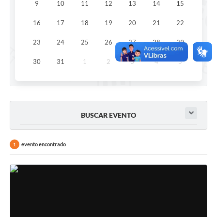
9
10
11
12
13
14
15
16
17
18
19
20
21
22
23
24
25
26
27
28
29
30
31
1
2
3
4
5
BUSCAR EVENTO
evento encontrado
1