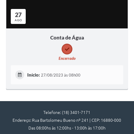
27
AGO
Conta de Água
Encerrado
Início:
27/08/2023 às 08h00
Telefone: (18) 3401-7171
Endereço: Rua Bartolomeu Bueno nº 241 | CEP: 16880-000
Das 08:00hs às 12:00hs - 13:00h às 17:00h